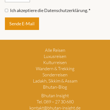
Ich akzeptiere die Datenschutzerklärung.
*
Alle Reisen
Luxusreisen
Kulturreisen
Wandern & Trekking
Sonderreisen
Ladakh, Sikkim & Assam
Bhutan-Blog
Bhutan Insight
Tel. 089 – 27 30 680
kontakt@bhutan-insight.de