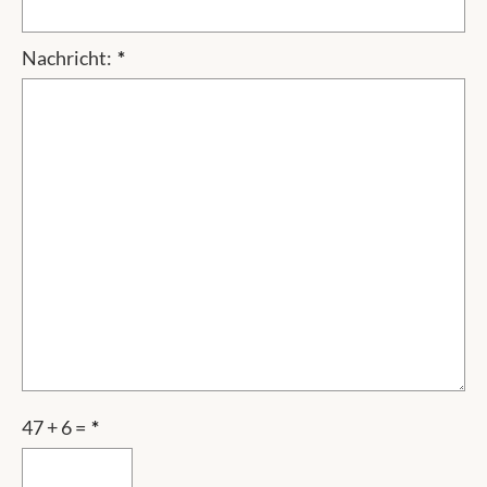
Nachricht:
*
47 + 6 =
*