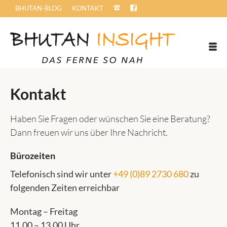
BHUTAN-BLOG
KONTAKT
Kontakt
Haben Sie Fragen oder wünschen Sie eine Beratung?
Dann freuen wir uns über Ihre Nachricht.
Bürozeiten
Telefonisch sind wir unter
+49 (0)89 2730 680
zu
folgenden Zeiten erreichbar
Montag – Freitag
11.00 – 13.00 Uhr