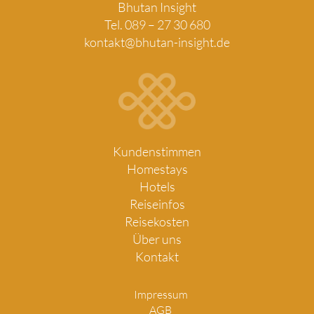
Bhutan Insight
Tel. 089 – 27 30 680
kontakt@bhutan-insight.de
Kundenstimmen
Homestays
Hotels
Reiseinfos
Reisekosten
Über uns
Kontakt
Impressum
AGB