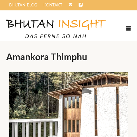
BHUTAN-BLOG
KONTAKT
Amankora Thimphu