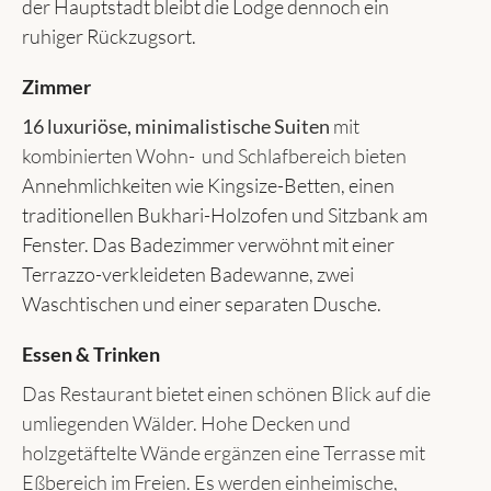
der Hauptstadt bleibt die Lodge dennoch ein
ruhiger
Rückzugsort.
Zimmer
16 luxuriöse, minimalistische Suiten
mit
kombinierten Wohn- und Schlafbereich bieten
Annehmlichkeiten wie Kingsize-Betten, einen
traditionellen Bukhari-Holzofen und Sitzbank am
Fenster. Das Badezimmer verwöhnt mit einer
Terrazzo-verkleideten Badewanne, zwei
Waschtischen und einer separaten Dusche.
Essen & Trinken
Das Restaurant bietet einen schönen Blick auf die
umliegenden Wälder. Hohe Decken und
holzgetäftelte Wände ergänzen eine Terrasse mit
Eßbereich im Freien. Es werden einheimische,