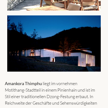
Amankora Thimphu
liegt im vornehmen
Motithang-Stadtteil in einem Pinienhain und ist im
Stil einer traditionellen Dzong-Festung erbaut. In
Reichweite der Geschäfte und Sehenswürdigkeiten