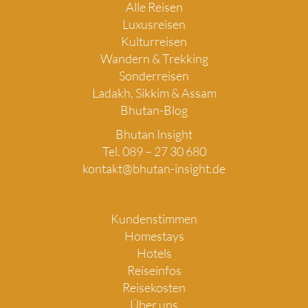
Alle Reisen
Luxusreisen
Kulturreisen
Wandern & Trekking
Sonderreisen
Ladakh, Sikkim & Assam
Bhutan-Blog
Bhutan Insight
Tel. 089 – 27 30 680
kontakt@bhutan-insight.de
Kundenstimmen
Homestays
Hotels
Reiseinfos
Reisekosten
Über uns