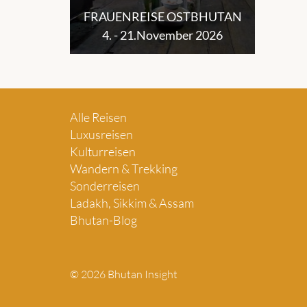
FRAUENREISE OSTBHUTAN
4. - 21.November 2026
Alle Reisen
Luxusreisen
Kulturreisen
Wandern & Trekking
Sonderreisen
Ladakh, Sikkim & Assam
Bhutan-Blog
© 2026 Bhutan Insight