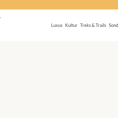
Luxus
Kultur
Treks & Trails
Sond