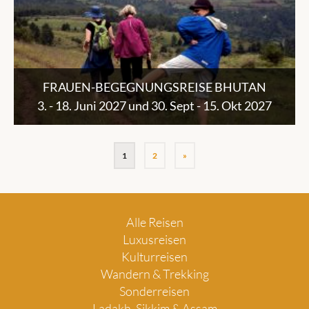
FRAUEN-BEGEGNUNGSREISE BHUTAN
3. - 18. Juni 2027 und 30. Sept - 15. Okt 2027
1
2
»
Alle Reisen
Luxusreisen
Kulturreisen
Wandern & Trekking
Sonderreisen
Ladakh, Sikkim & Assam