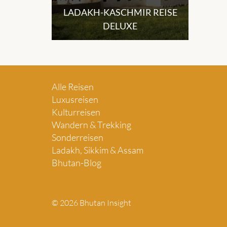
LADAKH-KASCHMIR REISE
DELUXE
Alle Reisen
Luxusreisen
Kulturreisen
Wandern & Trekking
Sonderreisen
Ladakh, Sikkim & Assam
Bhutan-Blog
© 2026 Bhutan Insight