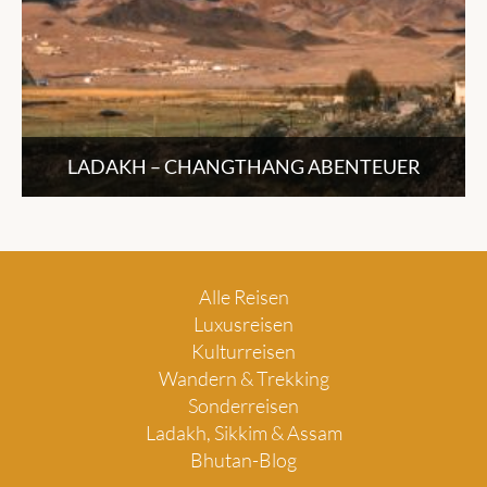
LADAKH – CHANGTHANG ABENTEUER
Alle Reisen
Luxusreisen
Kulturreisen
Wandern & Trekking
Sonderreisen
Ladakh, Sikkim & Assam
Bhutan-Blog