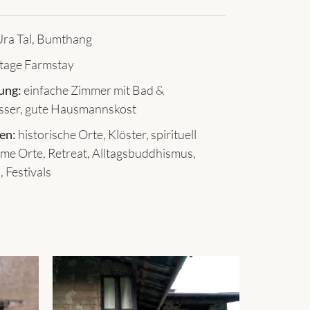
ra Tal, Bumthang
tage Farmstay
ung:
einfache Zimmer mit Bad &
er, gute Hausmannskost
en:
historische Orte, Klöster, spirituell
me Orte, Retreat, Alltagsbuddhismus,
 Festivals