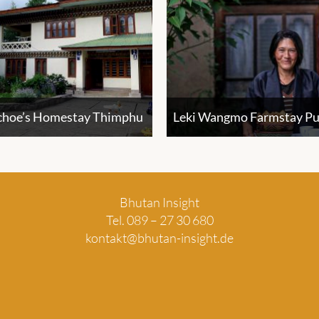
hoe’s Homestay Thimphu
Leki Wangmo Farmstay P
Bhutan Insight
Tel. 089 – 27 30 680
kontakt@bhutan-insight.de