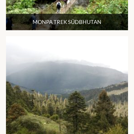
MONPA TREK SÜDBHUTAN