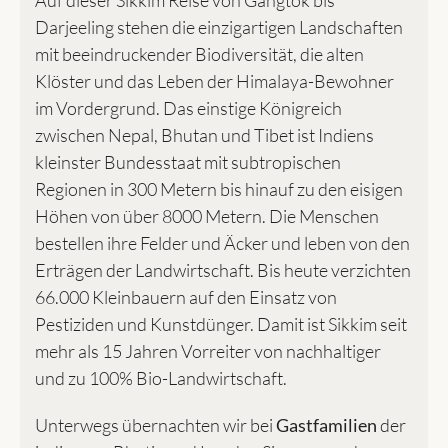
Auf dieser Sikkim Reise von Gangtok bis
Darjeeling stehen die einzigartigen Landschaften
mit beeindruckender Biodiversität, die alten
Klöster und das Leben der Himalaya-Bewohner
im Vordergrund.
Das einstige Königreich
zwischen Nepal, Bhutan und Tibet ist Indiens
kleinster Bundesstaat mit subtropischen
Regionen in 300 Metern bis hinauf zu den eisigen
Höhen von über 8000 Metern. Die Menschen
bestellen ihre Felder und Äcker und leben von den
Erträgen der Landwirtschaft. Bis heute verzichten
66.000 Kleinbauern auf den Einsatz von
Pestiziden und Kunstdünger. Damit ist Sikkim seit
mehr als 15 Jahren Vorreiter von nachhaltiger
und zu 100% Bio-Landwirtschaft.
Unterwegs übernachten wir bei
Gastfamilien
der