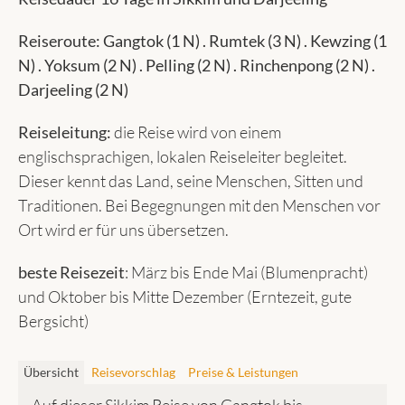
Reiseroute: Gangtok (1 N) . Rumtek (3 N) . Kewzing (1
N) . Yoksum (2 N) . Pelling (2 N) . Rinchenpong (2 N) .
Darjeeling (2 N)
Reiseleitung:
die Reise wird von einem
englischsprachigen, lokalen Reiseleiter begleitet.
Dieser kennt das Land, seine Menschen, Sitten und
Traditionen. Bei Begegnungen mit den Menschen vor
Ort wird er für uns übersetzen.
beste Reisezeit
: März bis Ende Mai (Blumenpracht)
und Oktober bis Mitte Dezember (Erntezeit, gute
Bergsicht)
Übersicht
Reisevorschlag
Preise & Leistungen