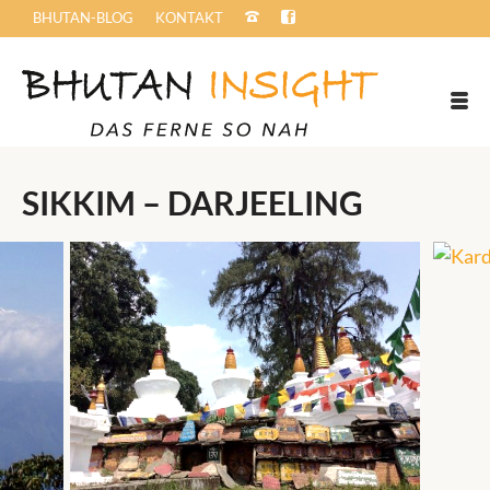
BHUTAN-BLOG
KONTAKT
SIKKIM – DARJEELING