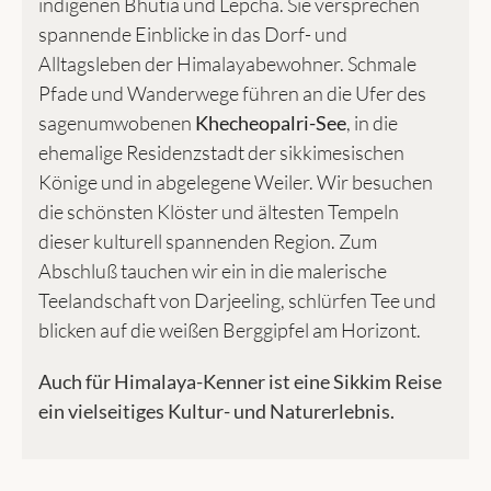
indigenen Bhutia und Lepcha. Sie versprechen
spannende Einblicke in das Dorf- und
Alltagsleben der Himalayabewohner. Schmale
Pfade und Wanderwege führen an die Ufer des
sagenumwobenen
Khecheopalri-See
, in die
ehemalige Residenzstadt der sikkimesischen
Könige und in abgelegene Weiler. Wir besuchen
die schönsten Klöster und ältesten Tempeln
dieser kulturell spannenden Region. Zum
Abschluß tauchen wir ein in die malerische
Teelandschaft von Darjeeling, schlürfen Tee und
blicken auf die weißen Berggipfel am Horizont.
Auch für Himalaya-Kenner ist eine Sikkim Reise
ein vielseitiges Kultur- und Naturerlebnis.