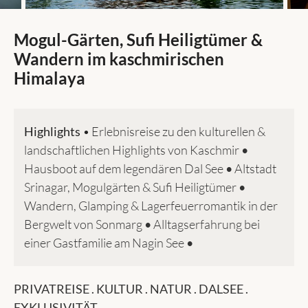
Mogul-Gärten, Sufi Heiligtümer &
Wandern im kaschmirischen
Himalaya
Highlights
•
Erlebnisreise zu den kulturellen &
landschaftlichen Highlights von Kaschmir
•
Hausboot auf dem legendären Dal See
•
Altstadt
Srinagar, Mogulgärten & Sufi Heiligtümer
•
Wandern, Glamping & Lagerfeuerromantik in der
Bergwelt von Sonmarg
•
Alltagserfahrung bei
einer Gastfamilie am Nagin See
•
PRIVATREISE . KULTUR . NATUR . DALSEE .
EXKLUSIVITÄT