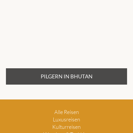
PILGERN IN BHUTAN
Alle Reisen
Luxusreisen
Kulturreisen