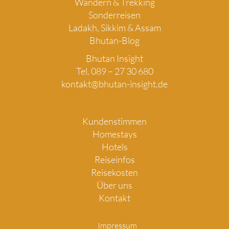
Wandern & Trekking
Sonderreisen
Ladakh, Sikkim & Assam
Bhutan-Blog
Bhutan Insight
Tel. 089 – 27 30 680
kontakt@bhutan-insight.de
Kundenstimmen
Homestays
Hotels
Reiseinfos
Reisekosten
Über uns
Kontakt
Impressum