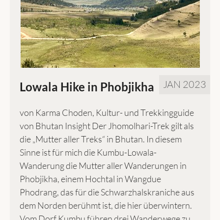
JAN 2023
Lowala Hike in Phobjikha
von Karma Choden, Kultur- und Trekkingguide
von Bhutan Insight Der Jhomolhari-Trek gilt als
die „Mutter aller Treks“ in Bhutan. In diesem
Sinne ist für mich die Kumbu-Lowala-
Wanderung die Mutter aller Wanderungen in
Phobjikha, einem Hochtal in Wangdue
Phodrang, das für die Schwarzhalskraniche aus
dem Norden berühmt ist, die hier überwintern.
Vom Dorf Kumbu führen drei Wanderwege zu