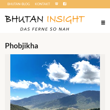
BHUTAN-BLOG
KONTAKT
Phobjikha