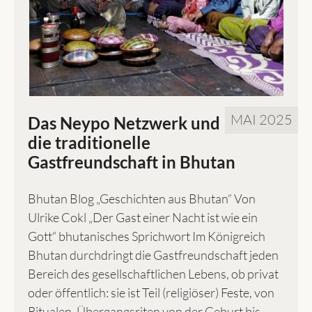
MAI 2025
Das Neypo Netzwerk und
die traditionelle
Gastfreundschaft in Bhutan
Bhutan Blog „Geschichten aus Bhutan“ Von
Ulrike Cokl „Der Gast einer Nacht ist wie ein
Gott“ bhutanisches Sprichwort Im Königreich
Bhutan durchdringt die Gastfreundschaft jeden
Bereich des gesellschaftlichen Lebens, ob privat
oder öffentlich: sie ist Teil (religiöser) Feste, von
Ritualen, Übergangsriten von der Geburt bis