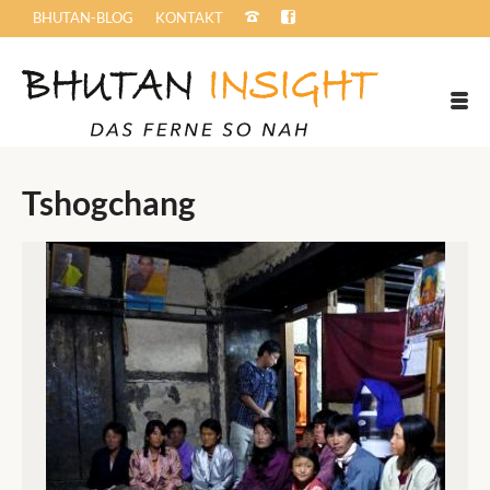
BHUTAN-BLOG
KONTAKT
Tshogchang