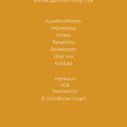
kontakt@bhutan-insight.de
Kundenstimmen
Homestays
Hotels
Reiseinfos
Reisekosten
Über uns
Kontakt
Impressum
AGB
Datenschutz
© 2026 Bhutan Insight